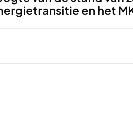
nergietransitie en het M