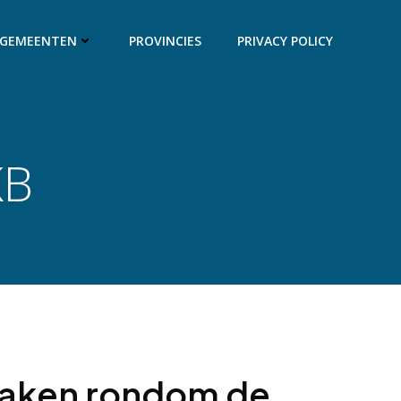
GEMEENTEN
PROVINCIES
PRIVACY POLICY
KB
zaken rondom de