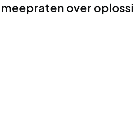
il meepraten over oploss