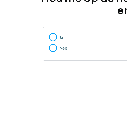
e
Ja
Nee